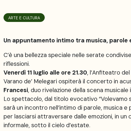
ARTE E CULTURA
Un appuntamento intimo tra musica, parole e
C’è una bellezza speciale nelle serate condivise
riflessioni.
Venerdì 11 luglio alle ore 21.30
, l’Anfiteatro de
Varano de’ Melegari ospiterà il concerto in acu
Francesi
, duo rivelazione della scena musicale i
Lo spettacolo, dal titolo evocativo “Volevamo 
sarà un incontro nell’intimo di parole, musica e
per lasciarsi attraversare dalle emozioni, in un
informale, sotto il cielo d’estate.