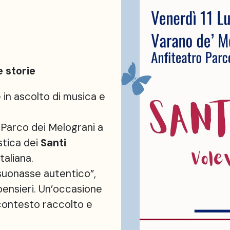
 storie
 in ascolto di musica e
l Parco dei Melograni a
stica dei
Santi
taliana.
suonasse autentico”,
 pensieri. Un’occasione
 contesto raccolto e