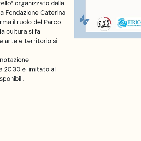
ello” organizzato dalla
la Fondazione Caterina
ma il ruolo del Parco
a cultura si fa
 arte e territorio si
enotazione
 20.30 e limitato al
ponibili.