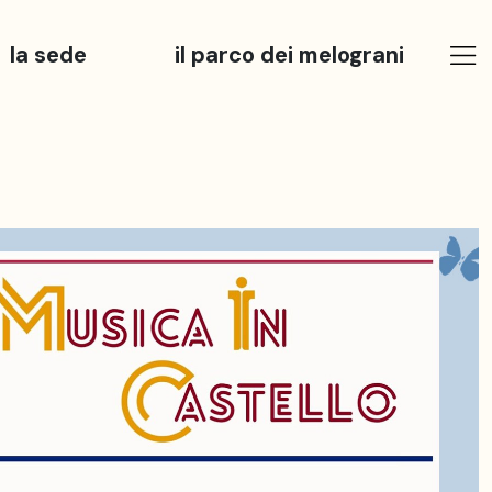
la sede
il parco dei melograni