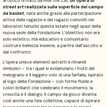
artistico firmato da Rise the Cat:
un’opera di
street art
realizzata sulla superficie del campo
da basket
, nata anche grazie alla partecipazione
attiva delle ragazze e dei ragazzi coinvolti nei
laboratori tenutisi questa estate negli spazi della
nuova sede della Fondazione. L’obiettivo non era
solo estetico, ma educativo e comunitario:
costruire bellezza insieme, a partire dall’ascolto e
dal confronto.
L’opera unisce elementi astratti e rimandi
simbolici – tra i quali si evidenziano i frutti del
melograno e il leggero volo di una farfalla, ispirato
al logo della Fondazione – con forme fluide e
colori brillanti che celebrano il movimento, la
crescita e il dialogo. Il campo da gioco diventa
così anche una tela collettiva, capace di ispirare