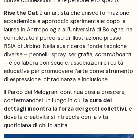
nuove connessioni tra le persone e lo spazio.
Rise the Cat
è un artista che unisce formazione
accademica e approccio sperimentale: dopo la
laurea in Antropologia all’Università di Bologna, ha
completato il percorso di Illustrazione presso
l’ISIA di Urbino. Nella sua ricerca fonde tecniche
diverse – pennelli, spray, serigrafia,
scratchboard
– e collabora con scuole, associazioni e realtà
educative per promuovere l’arte come strumento
di espressione, cittadinanza e inclusione.
Il Parco dei Melograni continua così a crescere,
confermandosi un luogo in cui
la cura dei
dettagli incontra la forza dei gesti collettivi
, e
dove la creatività si intreccia con la vita
quotidiana di chi lo abita