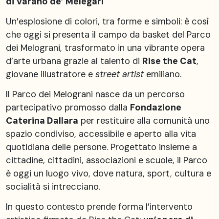
di Varano de’ Melegari
Un’esplosione di colori, tra forme e simboli: è così
che oggi si presenta il campo da basket del Parco
dei Melograni, trasformato in una vibrante opera
d’arte urbana grazie al talento di
Rise the Cat
,
giovane illustratore e
street artist
emiliano.
Il Parco dei Melograni nasce da un percorso
partecipativo promosso dalla
Fondazione
Caterina Dallara
per restituire alla comunità uno
spazio condiviso, accessibile e aperto alla vita
quotidiana delle persone. Progettato insieme a
cittadine, cittadini, associazioni e scuole, il Parco
è oggi un luogo vivo, dove natura, sport, cultura e
socialità si intrecciano.
In questo contesto prende forma l’intervento