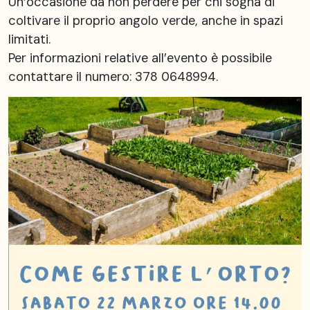
Un’occasione da non perdere per chi sogna di
coltivare il proprio angolo verde, anche in spazi
limitati.
Per informazioni relative all’evento è possibile
contattare il numero: 378 0648994.