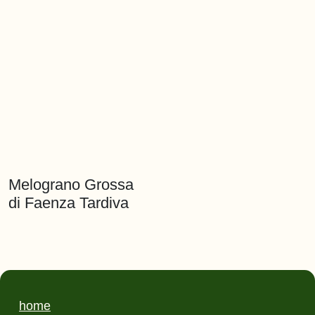
Melograno Grossa
di Faenza Tardiva
home