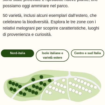
piante, che possiamo oggi ammirare nel parco.
50 varietà, inclusi alcuni esemplari dall’estero, che
celebrano la biodiversità. Esplora le tre zone con i
relativi melograni per scoprire caratteristiche,
luoghi di provenienza e curiosità.
Nord-italia
Isole italiane e
Centro e sud Italia
varietà estere